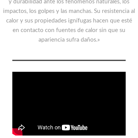
y durabilidad ante los fenómenos naturales, los
impactos, los golpes y las manchas. Su resistencia al
calor y sus propiedades ignífugas hacen que esté
en contacto con fuentes de calor sin que su
apariencia sufra daños.»