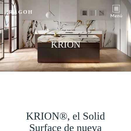
RAGOH
Menú
KRION
KRION®, el Solid
Surface de nueva